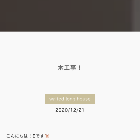
木工事！
waited long house
2020/12/21
こんにちは！Eです