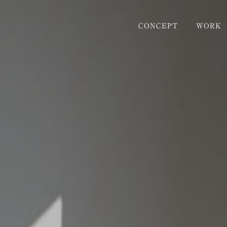
CONCEPT
WORK
RENOVATION
ESTATE
STYLE