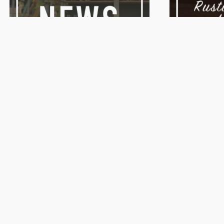
お知らせ
お知らせ
2019/10/11(金曜日)
2019/09/01(日
HPリニューアル！！
ショールームの