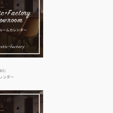
曜日)
レンダー