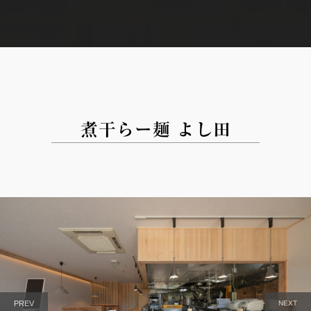
煮干らー麺 よし田
PREV
NEXT