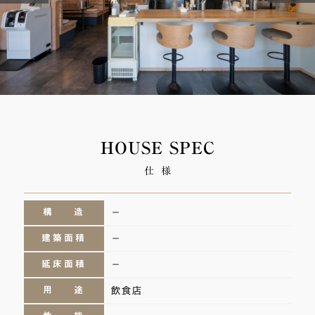
HOUSE SPEC
仕 様
構 造
－
建築面積
－
延床面積
－
用 途
飲食店