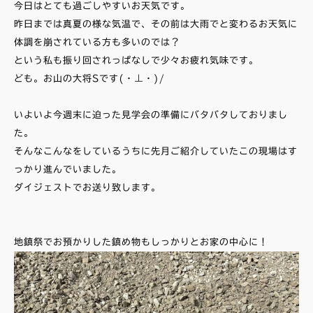
今日はとても過ごしやすいお天気です。
昨日までは真夏の様な気温で、その前は大雨でと変わるお天気に
体調を崩されている方も多いのでは？
という私も振り回されっぱなしで少々お疲れ気味です。
ども。お山の大将Sです(・⊥・)/
いよいよ今週末に迫った見学会の準備にバタバタしておりまし
た。
そんなこんなをしているうちに先月ご紹介していたこの現場はす
っかり進んでいました。
ダイジェストでお送り致します。
地鎮祭でお預かりした鎮め物もしっかりとお家の中心に！