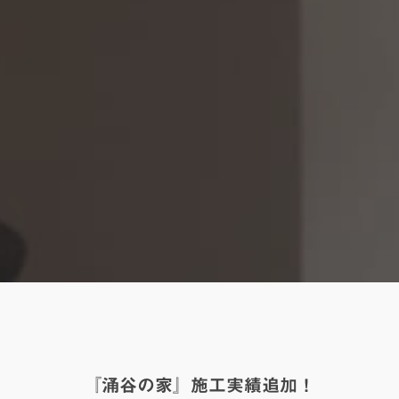
『涌谷の家』施工実績追加！