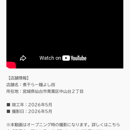
【店舗情報】
店舗名：煮干らー麺よし田
所在地：宮城県仙台市青葉区中山台２丁目
■ 竣工年：2026年5月
■ 撮影日：2026年5月
※本動画はオープニング時の撮影になります。詳しくはこちら