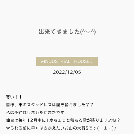
出来てきました(^▽^)
i-INDUSTRIAL HOUSEⅡ
2022/12/05
寒い！！
皆様、車のスタッドレスは履き替えました？？
私は予約はしましたがまだです。
仙台は毎年12月中に1度ちょっと積もる雪が降りますよね？
やられる前に早くはきかえたいお山の大将Sです(・⊥・)/