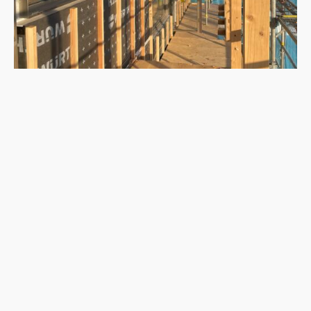
1階のリビングは大開口なので日当たりが抜群で気持ちよさそう
ですね