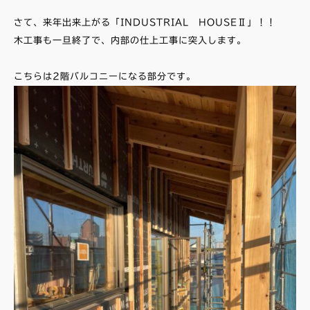
さて、来年出来上がる「INDUSTRIAL HOUSEⅡ」！！
木工事も一旦終了で、内部の仕上工事に突入します。
こちらは2階バルコニーになる部分です。