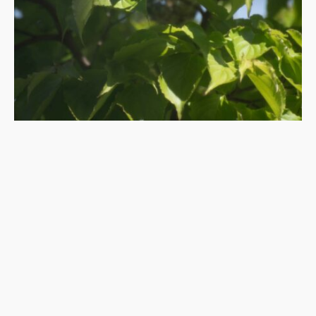
私「・・ちょっ、蜂の巣！？」
アシナガバチに大きな巣を