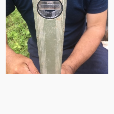
ma-マントルピースのある家
2019/09/08
始まりました～！