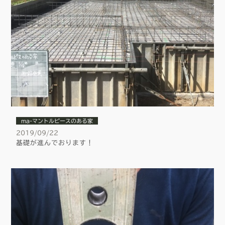
ma-マントルピースのある家
2019/09/22
基礎が進んでおります！